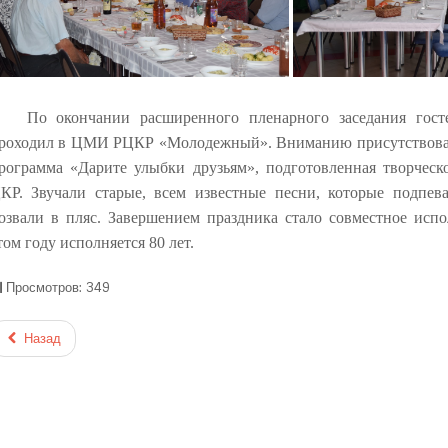
По окончании расширенного пленарного заседания гост
роходил в ЦМИ РЦКР «Молодежный». Вниманию присутствовав
рограмма «Дарите улыбки друзьям», подготовленная творческ
КР. Звучали старые, всем известные песни, которые подпев
озвали в пляс. Завершением праздника стало совместное исп
том году исполняется 80 лет.
Просмотров: 349
Назад