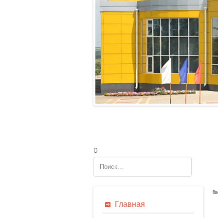
0
Б
Главная