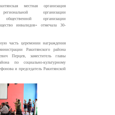
итянская местная организация
региональной организации
й общественной организации
бщество инвалидов» отмечала 30-
ную часть церемонии награждения
министрации Ракитянского района
евич Перцев, заместитель главы
айона по социально-культурному
фонова и председатель Ракитянской