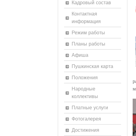
Кадровый состав
Контактная
информация
Режим работы
Планы работы
Афиша
Пушкинская карта
Положения
р
Народные
м
коллективы
Платные услуги
Фотогалерея
Достижения