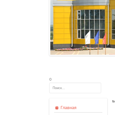
0
n
Главная