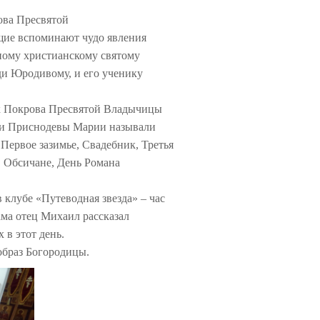
ва Пресвятой
ие вспоминают чудо явления
ному христианскому святому
и Юродивому, и его ученику
 Покрова Пресвятой Владычицы
и Приснодевы Марии называли
 Первое зазимье, Свадебник, Третья
, Обсичане, День Романа
клубе «Путеводная звезда» – час
ма отец Михаил рассказал
 в этот день.
образ Богородицы.