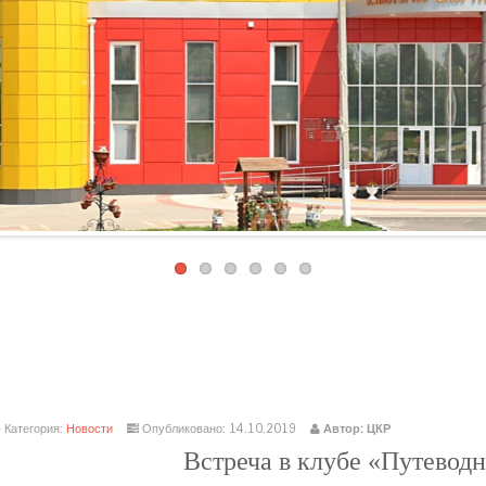
achodki.ru
интернет-магазин
Категория:
Новости
Опубликовано: 14.10.2019
Автор: ЦКР
Встреча в клубе «Путеводная 