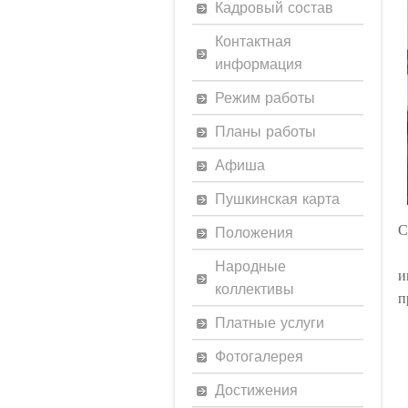
Кадровый состав
Контактная
информация
Режим работы
Планы работы
Афиша
Пушкинская карта
С
Положения
1
Народные
и
коллективы
п
Платные услуги
П
Фотогалерея
Достижения