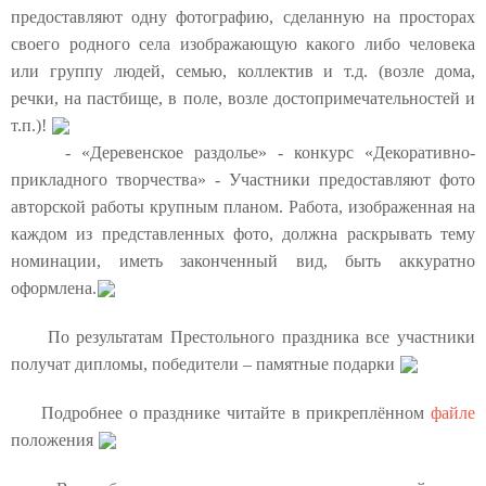
предоставляют одну фотографию, сделанную на просторах
своего родного села изображающую какого либо человека
или группу людей, семью, коллектив и т.д. (возле дома,
речки, на пастбище, в поле, возле достопримечательностей и
т.п.)!
- «Деревенское раздолье» - конкурс «Декоративно-
прикладного творчества» - Участники предоставляют фото
авторской работы крупным планом. Работа, изображенная на
каждом из представленных фото, должна раскрывать тему
номинации, иметь законченный вид, быть аккуратно
оформлена.
По результатам Престольного праздника все участники
получат дипломы, победители – памятные подарки
Подробнее о празднике читайте в прикреплённом
файле
положения