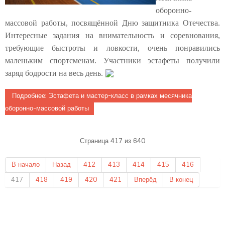
оборонно-
массовой работы, посвящённой Дню защитника Отечества.
Интересные задания на внимательность и соревнования,
требующие быстроты и ловкости, очень понравились
маленьким спортсменам. Участники эстафеты получили
заряд бодрости на весь день.
Подробнее: Эстафета и мастер-класс в рамках месячника
оборонно-массовой работы
Страница 417 из 640
В начало
Назад
412
413
414
415
416
417
418
419
420
421
Вперёд
В конец