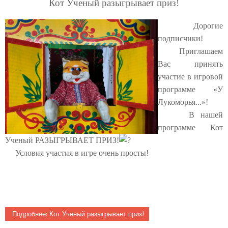
Кот Ученый разыгрывает приз!
Дорогие
подписчики!
Приглашаем
Вас принять
участие в игровой
программе «У
Лукоморья...»!
В нашей
программе Кот
Ученый РАЗЫГРЫВАЕТ ПРИЗ!
Условия участия в игре очень просты!
Подробнее: Кот Ученый разыгрывает приз!