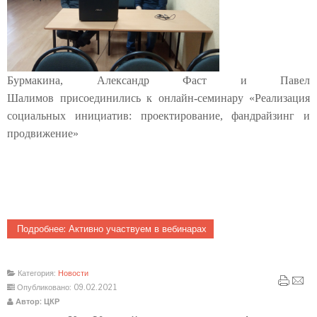
Бурмакина, Александр Фаст и Павел
Шалимов присоединились к онлайн-семинару «Реализация
социальных инициатив: проектирование, фандрайзинг и
продвижение»
Подробнее: Активно участвуем в вебинарах
Категория:
Новости
Опубликовано: 09.02.2021
Автор: ЦКР