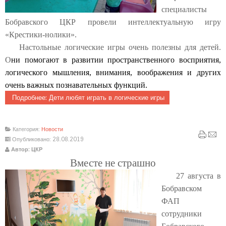
специалисты
Бобравского ЦКР провели интеллектуальную игру
«Крестики-нолики».
Настольные логические игры очень полезны для детей.
О
ни помогают в развитии пространственного восприятия,
логического мышления, внимания, воображения и других
очень важных познавательных функций.
Подробнее: Дети любят играть в логические игры
Категория:
Новости
Опубликовано: 28.08.2019
Автор: ЦКР
Вместе не страшно
27 августа в
Бобравском
ФАП
сотрудники