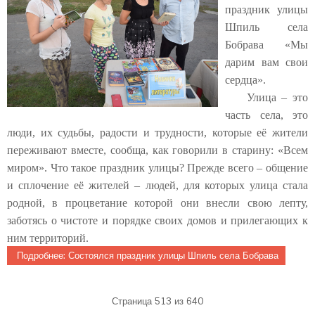
праздник улицы
Шпиль села
Бобрава «Мы
дарим вам свои
сердца».
Улица – это
часть села, это
люди, их судьбы, радости и трудности, которые её жители
переживают вместе, сообща, как говорили в старину: «Всем
миром». Что такое праздник улицы? Прежде всего – общение
и сплочение её жителей – людей, для которых улица стала
родной, в процветание которой они внесли свою лепту,
заботясь о чистоте и порядке своих домов и прилегающих к
ним территорий.
Подробнее: Состоялся праздник улицы Шпиль села Бобрава
Страница 513 из 640