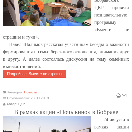
Бобравского
ЦКР провели
познавательную
программу
«Вместе не
страшны и тучи».
Павел Шалимов рассказал участникам беседы о важности
формирования в семье бережного отношения, внимания друг
к другу. А далее состоялась дискуссия на тему семейных
взаимоотношений.
Подробнее: Вместе не страшно
Категория:
Новости
Опубликовано: 26.08.2019
Автор: ЦКР
В рамках акции «Ночь кино» в Бобраве
24 августа в
рамках акции