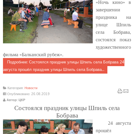
«Ночь кино» в
завершении
праздника на
улице Шпиль
села Бобрава,
состоялся показ
художественного
фильма «Балканский рубеж».
Подробнее: Состоялся праздник улицы Шпиль села Бобрава 24
августа прошёл праздник улицы Шпиль села Бобрава...
Категория:
Новости
Опубликовано: 26.08.2019
Автор: ЦКР
Состоялся праздник улицы Шпиль села
Бобрава
24 августа
прошёл