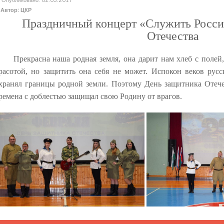
Автор: ЦКР
Праздничный концерт «Служить Росс
Отечества
Прекрасна наша родная земля, она дарит нам хлеб с полей
расотой, но защитить она себя не может. Испокон веков русс
хранял границы родной земли. Поэтому День защитника Отечес
ремена с доблестью защищал свою Родину от врагов.