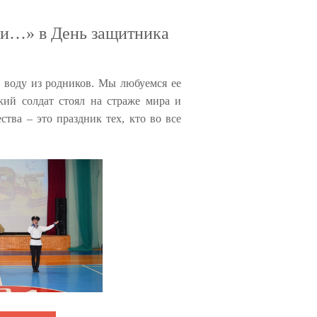
ии…» в День защитника
, воду из родников. Мы любуемся ее
кий солдат стоял на страже мира и
тва – это праздник тех, кто во все