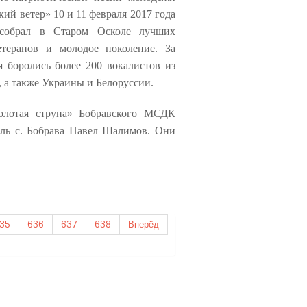
ий ветер» 10 и 11 февраля 2017 года
 собрал в Старом Осколе лучших
етеранов и молодое поколение. За
я боролись более 200 вокалистов из
, а также Украины и Белоруссии.
олотая струна» Бобравского МСДК
ель с. Бобрава Павел Шалимов. Они
35
636
637
638
Вперёд