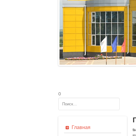
0
Р
Главная