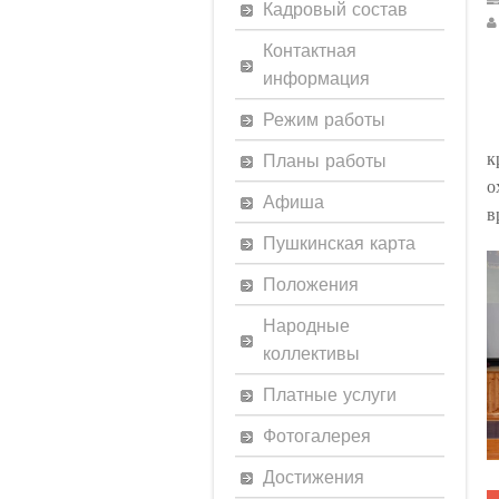
Кадровый состав
Контактная
информация
Режим работы
Планы работы
к
о
Афиша
в
Пушкинская карта
Положения
Народные
коллективы
Платные услуги
Фотогалерея
Достижения