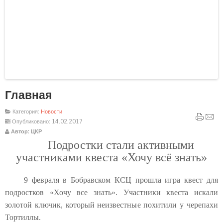
Главная
Компоненты, модули, шаблоны и другие
Расширения Joomla
Категория:
Новости
Опубликовано: 14.02.2017
Автор: ЦКР
Подростки стали активными
участниками квеста «Хочу всё знать»
9 февраля в Бобравском КСЦ прошла игра квест для
подростков «Хочу все знать». Участники квеста искали
золотой ключик, который неизвестные похитили у черепахи
Тортиллы.