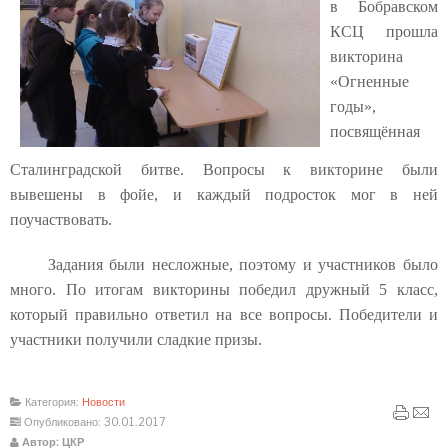
в Бобравском
КСЦ прошла
викторина
«Огненные
годы»,
посвящённая
Сталинградской битве. Вопросы к викторине были
вывешены в фойе, и каждый подросток мог в ней
поучаствовать.
Задания были несложные, поэтому и участников было
много. По итогам викторины победил дружный 5 класс,
который правильно ответил на все вопросы. Победители и
участники получили сладкие призы.
Категория:
Новости
Опубликовано: 30.01.2017
Автор: ЦКР