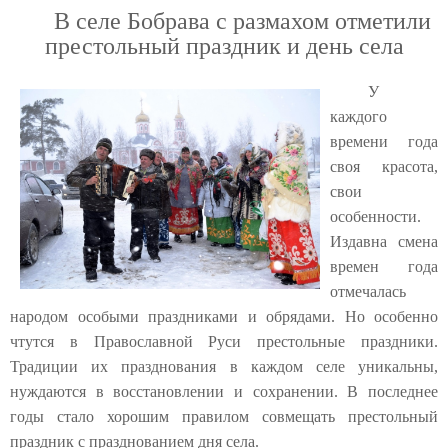
В селе Бобрава с размахом отметили
престольный праздник и день села
У
каждого
времени года
своя красота,
свои
особенности.
Издавна смена
времен года
отмечалась
народом особыми праздниками и обрядами. Но особенно
чтутся в Православной Руси престольные праздники.
Традиции их празднования в каждом селе
уникальны,
нуждаются в восстановлении и сохранении. В последнее
годы стало хорошим правилом совмещать престольный
праздник с празднованием дня села.