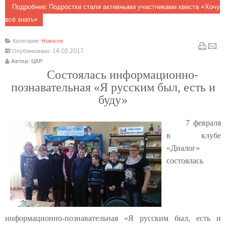
Подробнее: Подростки стали активными участниками квеста «Хочу
всё знать»
Категория:
Новости
Опубликовано: 14.02.2017
Автор: ЦКР
Состоялась информационно-
познавательная «Я русским был, есть и
буду»
7 февраля
в клубе
«Диалог»
состоялась
информационно-познавательная «Я русским был, есть и