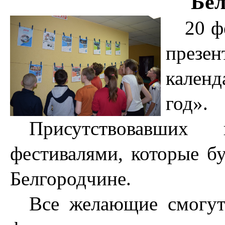
Бе
20 ф
презе
календ
год».
Присутствовавших
фестивалями, которые бу
Белгородчине.
Все желающие смогут