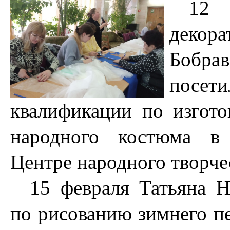
12 
декор
Бобра
посе
квалификации по изгот
народного костюма в 
Центре народного творче
15 февраля Татьяна Н
по рисованию зимнего пе