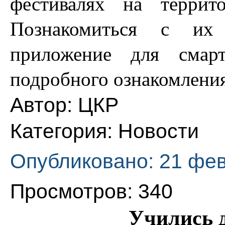
фестивалях на террит
Познакомиться с их
приложение для смар
подробного ознакомления
Автор:
ЦКР
Категория:
Новости
Опубликовано: 21 фе
Просмотров: 340
Учились д