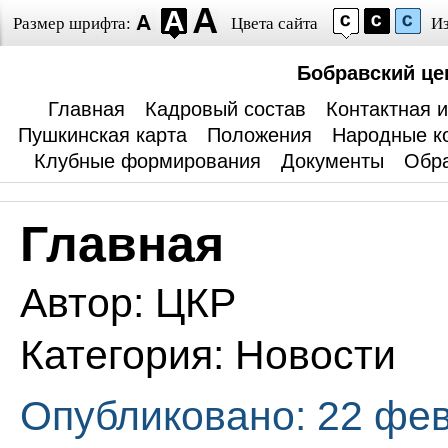
Размер шрифта:
Цвета сайта
И
Бобравский це
Главная
Кадровый состав
Контактная 
Пушкинская карта
Положения
Народные к
Клубные формирования
Документы
Обра
Главная
Автор:
ЦКР
Категория:
Новости
Опубликовано: 22 фе