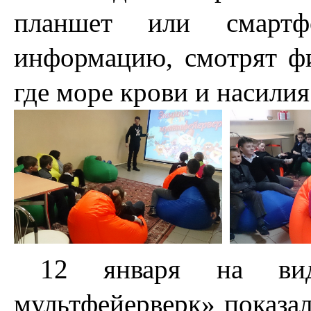
планшет или смартф
информацию, смотрят фи
где море крови и насилия
12 января на вид
мультфейерверк» показа