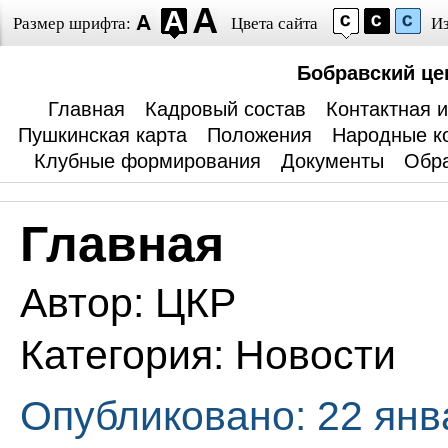
Размер шрифта:
Цвета сайта
И
Бобравский це
Главная
Кадровый состав
Контактная 
Пушкинская карта
Положения
Народные к
Клубные формирования
Документы
Обра
Главная
Автор:
ЦКР
Категория:
Новости
Опубликовано: 22 янв