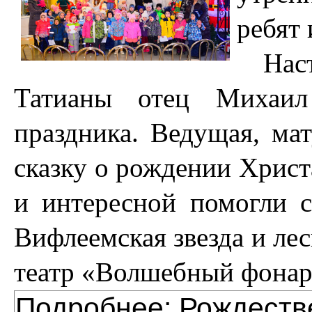
ребят 
Нас
Татианы отец Михаил
праздника. Ведущая, ма
сказку о рождении Христ
и интересной помогли с
Вифлеемская звезда и ле
театр «Волшебный фонар
Подробнее: Рождеств