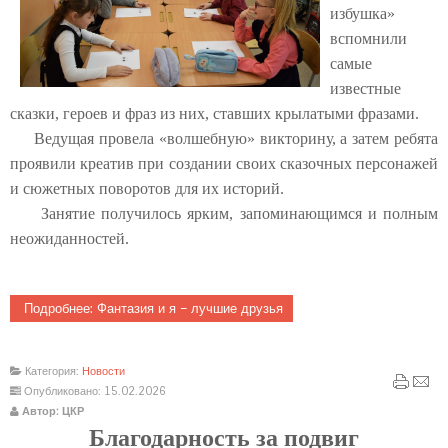
избушка»
вспомнили
самые
известные
сказки, героев и фраз из них, ставших крылатыми фразами.
Ведущая провела «волшебную» викторину, а затем ребята
проявили креатив при создании своих сказочных персонажей
и сюжетных поворотов для их историй.
Занятие получилось ярким, запоминающимся и полным
неожиданностей.
Подробнее: Фантазия и я – лучшие друзья
Категория:
Новости
Опубликовано: 15.02.2026
Автор: ЦКР
Благодарность за подвиг