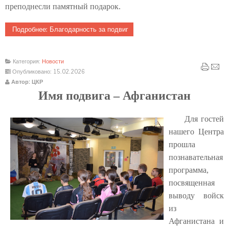
преподнесли памятный подарок.
Подробнее: Благодарность за подвиг
Категория:
Новости
Опубликовано: 15.02.2026
Автор: ЦКР
Имя подвига – Афганистан
Для гостей
нашего Центра
прошла
познавательная
программа,
посвященная
выводу войск
из
Афганистана и