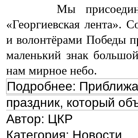
Мы присоединилис
«Георгиевская лента». С
и волонтёрами Победы п
маленький знак большой
нам мирное небо.
Подробнее: Приближ
праздник, который об
Автор:
ЦКР
Категория:
Новости