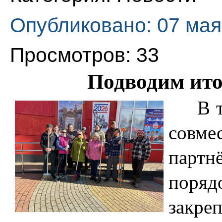
Опубликовано: 07 мая
Просмотров: 33
Подводим ито
В теч
совме
пар
поряд
закре