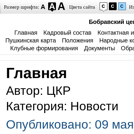
Размер шрифта:
Цвета сайта
И
Бобравский це
Главная
Кадровый состав
Контактная 
Пушкинская карта
Положения
Народные к
Клубные формирования
Документы
Обра
Главная
Автор:
ЦКР
Категория:
Новости
Опубликовано: 09 мая