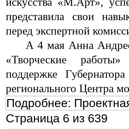
искусства «М.Арт», усп
представила свои навы
перед экспертной комисс
А 4 мая Анна Андреевн
«Творческие работы»
поддержке Губернатора
регионального Центра м
Подробнее: Проектна
Страница 6 из 639