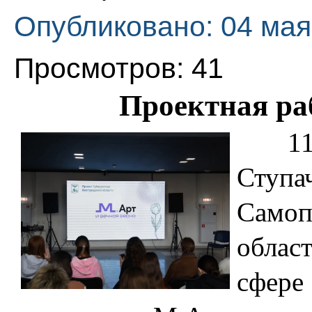
Опубликовано: 04 мая
Просмотров: 41
Проектная ра
11 ап
Ступа
Само
облас
сфер