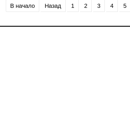
В начало
Назад
1
2
3
4
5